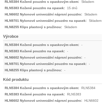
Skladem
15 dnů
Skladem
Skladem
Skladem
Výrobce
-
-
-
-
-
Kód produktu
RLN5384
RLN5383
HLN6602