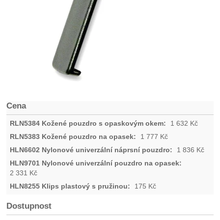
Cena
1 632
Kč
1 777
Kč
1 836
Kč
2 331
Kč
175
Kč
Dostupnost