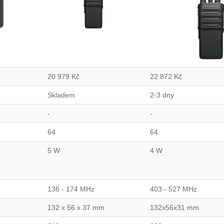
20 979
Kč
22 872
Kč
Skladem
2-3 dny
-
-
64
64
5 W
4 W
136 - 174 MHz
403 - 527 MHz
132 x 56 x 37 mm
132x56x31 mm