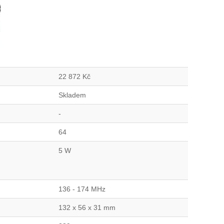
22 872
Kč
Skladem
-
64
5 W
136 - 174 MHz
132 x 56 x 31 mm