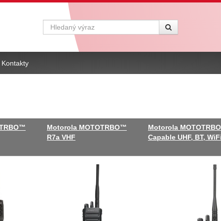
Vyhledávání
Kontakty
OTRBO™
Motorola MOTOTRBO™
Motorola MOTOTRBO
R7a VHF
Capable UHF, BT, WiF