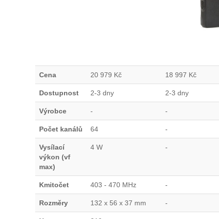
Cena
20 979
Kč
18 997
Kč
Dostupnost
2-3 dny
2-3 dny
Výrobce
-
-
Počet kanálů
64
-
Vysílací
4 W
-
výkon (vf
max)
Kmitočet
403 - 470 MHz
-
Rozměry
132 x 56 x 37 mm
-