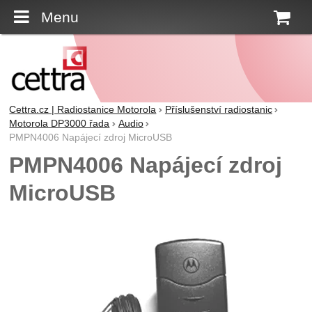
Menu
K
Cettra.cz | Radiostanice Motorola
Příslušenství radiostanic
Motorola DP3000 řada
Audio
PMPN4006 Napájecí zdroj MicroUSB
PMPN4006 Napájecí zdroj
MicroUSB
Fotografie