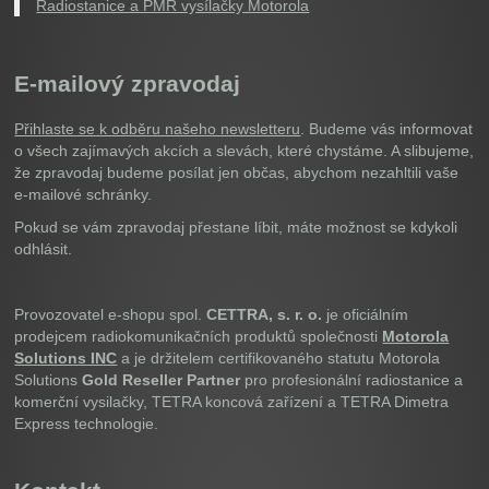
Radiostanice a PMR vysílačky Motorola
E-mailový zpravodaj
Přihlaste se k odběru našeho newsletteru
. Budeme vás informovat
o všech zajímavých akcích a slevách, které chystáme. A slibujeme,
že zpravodaj budeme posílat jen občas, abychom nezahltili vaše
e-mailové schránky.
Pokud se vám zpravodaj přestane líbit, máte možnost se kdykoli
odhlásit.
Provozovatel e-shopu spol.
CETTRA, s. r. o.
je oficiálním
prodejcem radiokomunikačních produktů společnosti
Motorola
Solutions INC
a je držitelem certifikovaného statutu Motorola
Solutions
Gold Reseller Partner
pro profesionální radiostanice a
komerční vysilačky, TETRA koncová zařízení a TETRA Dimetra
Express technologie.