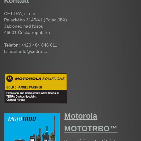
Kontakt
CETTRA, s. r. o.
Palackého 3145/41 (Palác JBX)
Jablonec nad Nisou
46601
Česká republika
Telefon: +420 484 846 011
E-mail: info@cettra.cz
Motorola
MOTOTRBO™