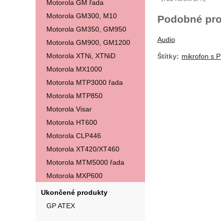
Motorola GM řada
Motorola GM300, M10
Podobné pro
Motorola GM350, GM950
Audio
Motorola GM900, GM1200
Motorola XTNi, XTNiD
Štítky:
mikrofon s
Motorola MX1000
Motorola MTP3000 řada
Motorola MTP850
Motorola Visar
Motorola HT600
Motorola CLP446
Motorola XT420/XT460
Motorola MTM5000 řada
Motorola MXP600
Ukončené produkty
GP ATEX