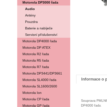
Motorola DP3000 řada
Audio
Antény
Pouzdra
Baterie a nabíječe
Servisní příslušenství
Motorola DP4000 řada
Motorola DP ATEX
Motorola R2 řada
Motorola R5 řada
Motorola R7 řada
Motorola DP3441/DP3661
Informace o 
Motorola SL4000 řada
Motorola SL1600/2600
Motorola Ion
Motorola CP řada
Souprava PMLN60
DP4000 řady.
Motorola GP řada