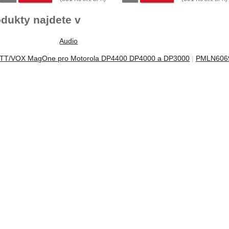
dukty najdete v
Audio
 PTT/VOX MagOne pro Motorola DP4400 DP4000 a DP3000
PMLN6069