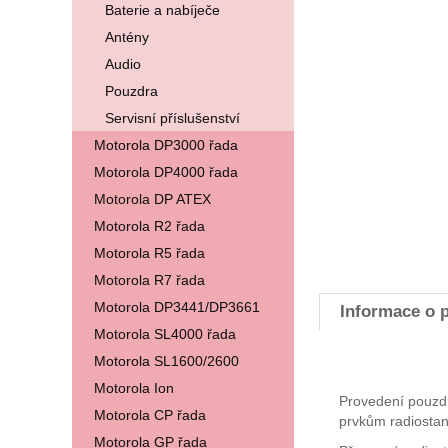
Baterie a nabíječe
Antény
Audio
Pouzdra
Servisní příslušenství
Motorola DP3000 řada
Motorola DP4000 řada
Motorola DP ATEX
Motorola R2 řada
Motorola R5 řada
Motorola R7 řada
Motorola DP3441/DP3661
Informace o 
Motorola SL4000 řada
Motorola SL1600/2600
Motorola Ion
Provedení pouzdr
Motorola CP řada
prvkům radiostan
Motorola GP řada