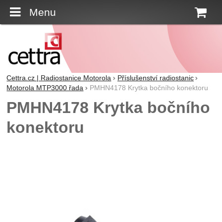
Menu
K
Cettra.cz | Radiostanice Motorola
Příslušenství radiostanic
Motorola MTP3000 řada
PMHN4178 Krytka bočního konektoru
PMHN4178 Krytka bočního
konektoru
Fotografie