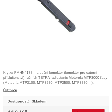
Krytka PMHN4178 na boční konektor (konektor pro externí
příslušenství) ručních TETRA radiostanic Motorola MTP3000 řady
(Motoorla MTP3100, MTP3250, MTP3500, MTP3550 ...).
Číst více
Dostupnost:
Skladem