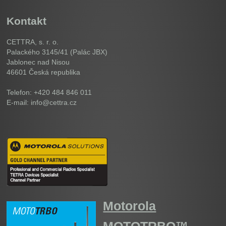
Kontakt
CETTRA, s. r. o.
Palackého 3145/41 (Palác JBX)
Jablonec nad Nisou
46601
Česká republika
Telefon: +420 484 846 011
E-mail: info@cettra.cz
Motorola