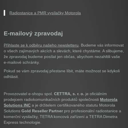
Radiostanice a PMR vysílačky Motorola
E-mailový zpravodaj
Přihlaste se k odběru našeho newsletteru
. Budeme vás informovat
o všech zajímavých akcích a slevách, které chystáme. A slibujeme,
že zpravodaj budeme posílat jen občas, abychom nezahltili vaše
e-mailové schránky.
Pokud se vám zpravodaj přestane líbit, máte možnost se kdykoli
odhlásit.
Provozovatel e-shopu spol.
CETTRA, s. r. o.
je oficiálním
prodejcem radiokomunikačních produktů společnosti
Motorola
Solutions INC
a je držitelem certifikovaného statutu Motorola
Solutions
Gold Reseller Partner
pro profesionální radiostanice a
komerční vysilačky, TETRA koncová zařízení a TETRA Dimetra
Express technologie.