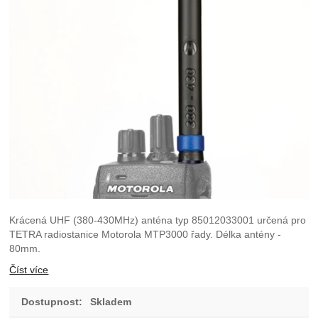
Krácená UHF (380-430MHz) anténa typ 85012033001 určená pro
TETRA radiostanice Motorola MTP3000 řady. Délka antény -
80mm.
Číst více
Dostupnost:
Skladem