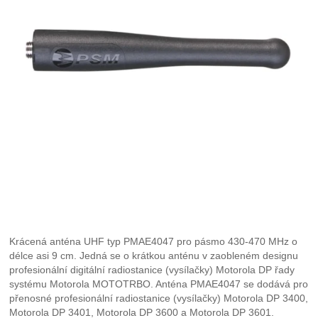
Krácená anténa UHF typ PMAE4047 pro pásmo 430-470 MHz o
délce asi 9 cm. Jedná se o krátkou anténu v zaobleném designu
profesionální digitální radiostanice (vysílačky) Motorola DP řady
systému Motorola MOTOTRBO. Anténa PMAE4047 se dodává pro
přenosné profesionální radiostanice (vysílačky) Motorola DP 3400,
Motorola DP 3401, Motorola DP 3600 a Motorola DP 3601.