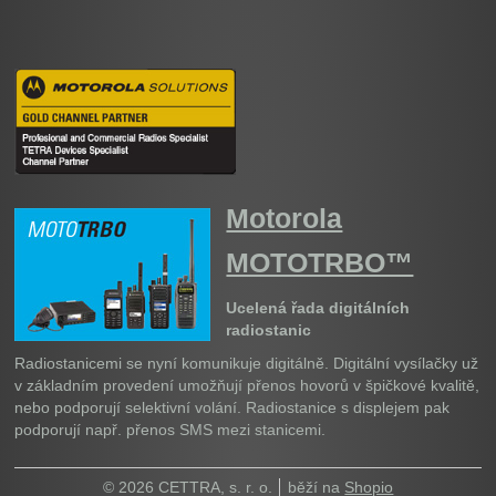
Motorola
MOTOTRBO™
Ucelená řada digitálních
radiostanic
Radiostanicemi se nyní komunikuje digitálně. Digitální vysílačky už
v základním provedení umožňují přenos hovorů v špičkové kvalitě,
nebo podporují selektivní volání. Radiostanice s displejem pak
podporují např. přenos SMS mezi stanicemi.
© 2026 CETTRA, s. r. o.
běží na
Shopio