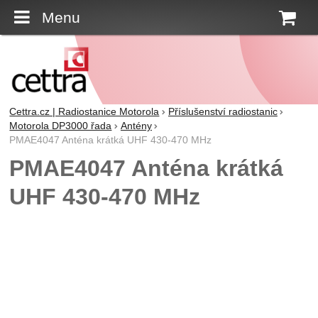
Menu
K
Cettra.cz | Radiostanice Motorola
Příslušenství radiostanic
Motorola DP3000 řada
Antény
PMAE4047 Anténa krátká UHF 430-470 MHz
PMAE4047 Anténa krátká
UHF 430-470 MHz
Fotografie