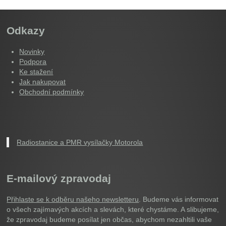
Odkazy
Novinky
Podpora
Ke stažení
Jak nakupovat
Obchodní podmínky
Radiostanice a PMR vysílačky Motorola
E-mailový zpravodaj
Přihlaste se k odběru našeho newsletteru
. Budeme vás informovat
o všech zajímavých akcích a slevách, které chystáme. A slibujeme,
že zpravodaj budeme posílat jen občas, abychom nezahltili vaše