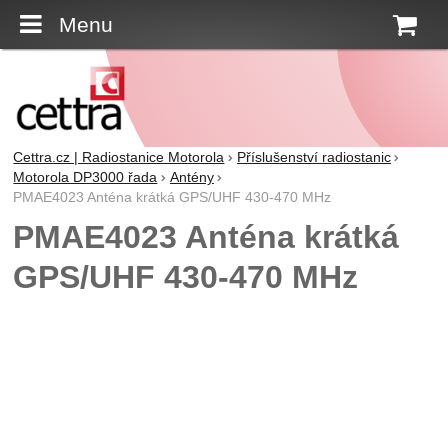
Menu
K
Cettra.cz | Radiostanice Motorola
Příslušenství radiostanic
Motorola DP3000 řada
Antény
PMAE4023 Anténa krátká GPS/UHF 430-470 MHz
PMAE4023 Anténa krátká
GPS/UHF 430-470 MHz
Fotografie