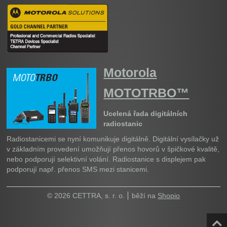
Motorola
MOTOTRBO™
Ucelená řada digitálních
radiostanic
Radiostanicemi se nyní komunikuje digitálně. Digitální vysílačky už
v základním provedení umožňují přenos hovorů v špičkové kvalitě,
nebo podporují selektivní volání. Radiostanice s displejem pak
podporují např. přenos SMS mezi stanicemi.
© 2026 CETTRA, s. r. o.
běží na
Shopio
Naho