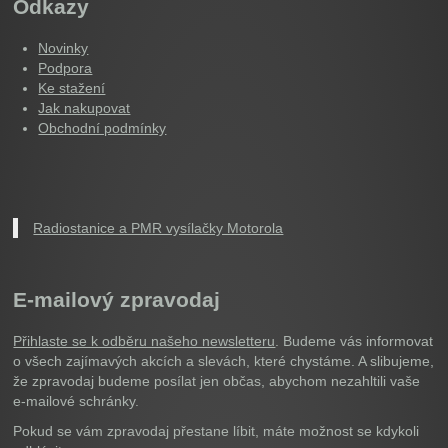
Odkazy
Novinky
Podpora
Ke stažení
Jak nakupovat
Obchodní podmínky
Radiostanice a PMR vysílačky Motorola
E-mailový zpravodaj
Přihlaste se k odběru našeho newsletteru
. Budeme vás informovat
o všech zajímavých akcích a slevách, které chystáme. A slibujeme,
že zpravodaj budeme posílat jen občas, abychom nezahltili vaše
e-mailové schránky.
Pokud se vám zpravodaj přestane líbit, máte možnost se kdykoli