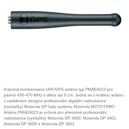
Krácená kombinovaná UHF/GPS anténa typ PMAE4023 pro
pásmo 430-470 MHz o délce asi 9 cm. Jedná se o krátkou anténu
v zaobleném designu profesionální digitální radiostanice
(vysílačky) Motorola DP řady systému Motorola MOTOTRBO.
Anténa PMAE4023 je určená pro přenosné profesionální
radiostanice (vysílačky) Motorola DP 3400, Motorola DP 3401,
Motorola DP 3600 a Motorola DP 3601.