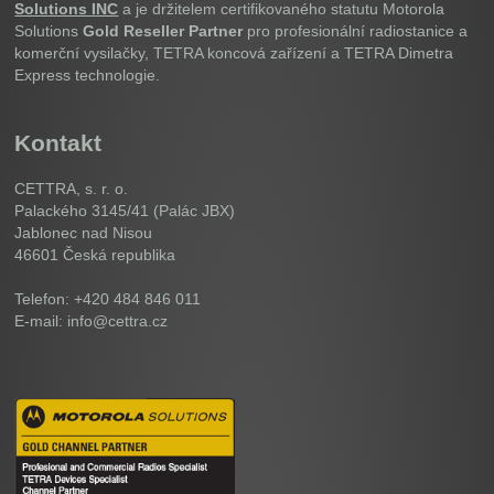
Solutions INC
a je držitelem certifikovaného statutu Motorola
Solutions
Gold Reseller Partner
pro profesionální radiostanice a
komerční vysilačky, TETRA koncová zařízení a TETRA Dimetra
Express technologie.
Kontakt
CETTRA, s. r. o.
Palackého 3145/41 (Palác JBX)
Jablonec nad Nisou
46601
Česká republika
Telefon: +420 484 846 011
E-mail: info@cettra.cz