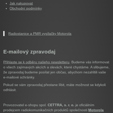
Jak nakupovat
Obchodní podmínky
Radiostanice a PMR vysílačky Motorola
E-mailový zpravodaj
Přihlaste se k odběru našeho newsletteru
. Budeme vás informovat
o všech zajímavých akcích a slevách, které chystáme. A slibujeme,
že zpravodaj budeme posílat jen občas, abychom nezahltili vaše
e-mailové schránky.
Pokud se vám zpravodaj přestane líbit, máte možnost se kdykoli
odhlásit.
Provozovatel e-shopu spol.
CETTRA, s. r. o.
je oficiálním
prodejcem radiokomunikačních produktů společnosti
Motorola