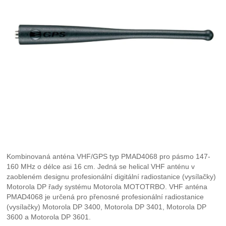
Kombinovaná anténa VHF/GPS typ PMAD4068 pro pásmo 147-
160 MHz o délce asi 16 cm. Jedná se helical VHF anténu v
zaobleném designu profesionální digitální radiostanice (vysílačky)
Motorola DP řady systému Motorola MOTOTRBO. VHF anténa
PMAD4068 je určená pro přenosné profesionální radiostanice
(vysílačky) Motorola DP 3400, Motorola DP 3401, Motorola DP
3600 a Motorola DP 3601.