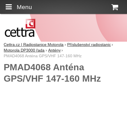
Menu
K
Cettra.cz | Radiostanice Motorola
Příslušenství radiostanic
Motorola DP3000 řada
Antény
PMAD4068 Anténa GPS/VHF 147-160 MHz
PMAD4068 Anténa
GPS/VHF 147-160 MHz
Fotografie