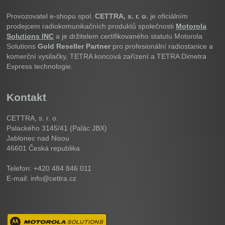
Provozovatel e-shopu spol.
CETTRA, s. r. o.
je oficiálním
prodejcem radiokomunikačních produktů společnosti
Motorola
Solutions INC
a je držitelem certifikovaného statutu Motorola
Solutions
Gold Reseller Partner
pro profesionální radiostanice a
komerční vysilačky, TETRA koncová zařízení a TETRA Dimetra
Express technologie.
Kontakt
CETTRA, s. r. o.
Palackého 3145/41 (Palác JBX)
Jablonec nad Nisou
46601
Česká republika
Telefon: +420 484 846 011
E-mail: info@cettra.cz