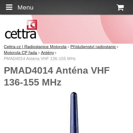
Menu
K
Cettra.cz | Radiostanice Motorola
Příslušenství radiostanic
Motorola CP řada
Antény
PMAD4014 Anténa VHF 136-155 MHz
PMAD4014 Anténa VHF
136-155 MHz
Fotografie