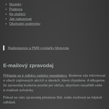
Novinky
Podpora
Ke stažení
Jak nakupovat
Obchodní podmínky
Radiostanice a PMR vysílačky Motorola
E-mailový zpravodaj
Přihlaste se k odběru našeho newsletteru
. Budeme vás informovat
o všech zajímavých akcích a slevách, které chystáme. A slibujeme,
že zpravodaj budeme posílat jen občas, abychom nezahltili vaše
e-mailové schránky.
Pokud se vám zpravodaj přestane líbit, máte možnost se kdykoli
odhlásit.