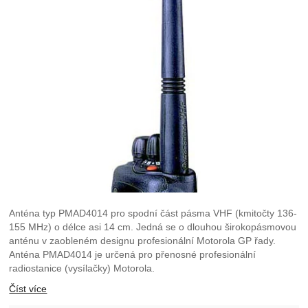
Anténa typ PMAD4014 pro spodní část pásma VHF (kmitočty 136-
155 MHz) o délce asi 14 cm. Jedná se o dlouhou širokopásmovou
anténu v zaobleném designu profesionální Motorola GP řady.
Anténa PMAD4014 je určená pro přenosné profesionální
radiostanice (vysílačky) Motorola.
Číst více