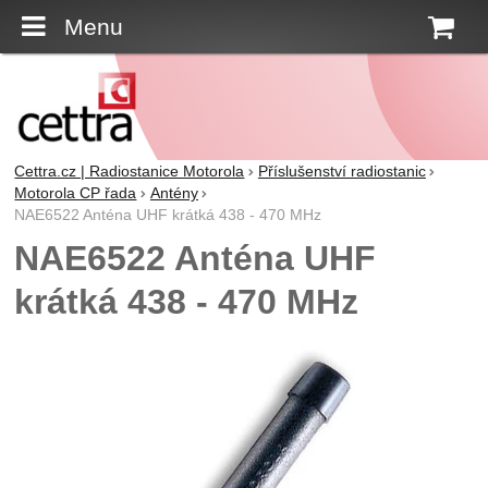
Menu
K
Cettra.cz | Radiostanice Motorola
Příslušenství radiostanic
Motorola CP řada
Antény
NAE6522 Anténa UHF krátká 438 - 470 MHz
NAE6522 Anténa UHF
krátká 438 - 470 MHz
Fotografie