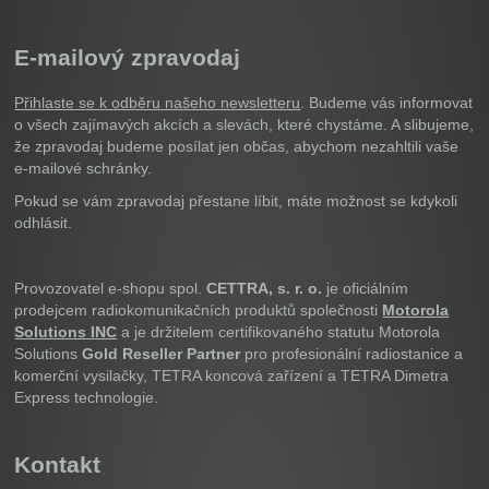
E-mailový zpravodaj
Přihlaste se k odběru našeho newsletteru
. Budeme vás informovat
o všech zajímavých akcích a slevách, které chystáme. A slibujeme,
že zpravodaj budeme posílat jen občas, abychom nezahltili vaše
e-mailové schránky.
Pokud se vám zpravodaj přestane líbit, máte možnost se kdykoli
odhlásit.
Provozovatel e-shopu spol.
CETTRA, s. r. o.
je oficiálním
prodejcem radiokomunikačních produktů společnosti
Motorola
Solutions INC
a je držitelem certifikovaného statutu Motorola
Solutions
Gold Reseller Partner
pro profesionální radiostanice a
komerční vysilačky, TETRA koncová zařízení a TETRA Dimetra
Express technologie.
Kontakt