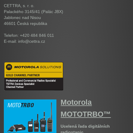
CETTRA, s. r. o.
Palackého 3145/41 (Palác JBX)
Jablonec nad Nisou
46601
Česká republika
Telefon: +420 484 846 011
E-mail: info@cettra.cz
Motorola
MOTOTRBO™
Ucelená řada digitálních
radiostanic