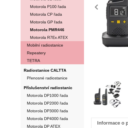
pře
Motorola P100 řada
Motorola CP řada
Motorola GP řada
Motorola PMR446
Motorola R7Ex ATEX
Mobilní radiostanice
Repeatery
TETRA
Radiostanice CALTTA
Přenosné radiostanice
Fotografie
Příslušenství radiostanic
Motorola DP1000 řada
Motorola DP2000 řada
Motorola DP3000 řada
Motorola DP4000 řada
Informace o 
Motorola DP ATEX