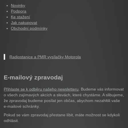
Novinky
Podpora
Ke stažení
Jak nakupovat
Obchodní podmínky
Radiostanice a PMR vysílačky Motorola
E-mailový zpravodaj
Přihlaste se k odběru našeho newsletteru
. Budeme vás informovat
o všech zajímavých akcích a slevách, které chystáme. A slibujeme,
že zpravodaj budeme posílat jen občas, abychom nezahltili vaše
e-mailové schránky.
Pokud se vám zpravodaj přestane líbit, máte možnost se kdykoli
odhlásit.