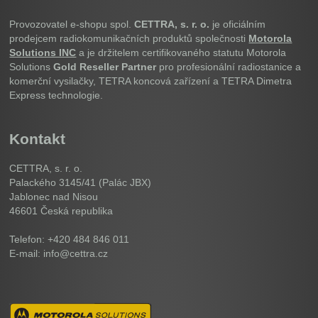
Provozovatel e-shopu spol.
CETTRA, s. r. o.
je oficiálním
prodejcem radiokomunikačních produktů společnosti
Motorola
Solutions INC
a je držitelem certifikovaného statutu Motorola
Solutions
Gold Reseller Partner
pro profesionální radiostanice a
komerční vysilačky, TETRA koncová zařízení a TETRA Dimetra
Express technologie.
Kontakt
CETTRA, s. r. o.
Palackého 3145/41 (Palác JBX)
Jablonec nad Nisou
46601
Česká republika
Telefon: +420 484 846 011
E-mail: info@cettra.cz