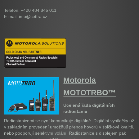
Telefon: +420 484 846 011
E-mail: info@cettra.cz
Motorola
MOTOTRBO™
Ucelená řada digitálních
radiostanic
Radiostanicemi se nyní komunikuje digitálně. Digitální vysílačky už
v základním provedení umožňují přenos hovorů v špičkové kvalitě,
nebo podporují selektivní volání. Radiostanice s displejem pak