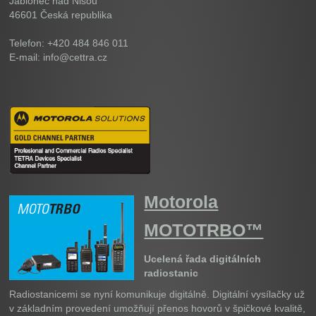
Jablonec nad Nisou
46601
Česká republika
Telefon: +420 484 846 011
E-mail: info@cettra.cz
Motorola
MOTOTRBO™
Ucelená řada digitálních
radiostanic
Radiostanicemi se nyní komunikuje digitálně. Digitální vysílačky už
v základním provedení umožňují přenos hovorů v špičkové kvalitě,