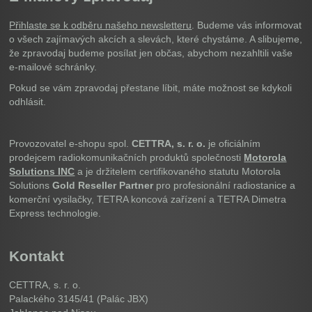
Přihlaste se k odběru našeho newsletteru
. Budeme vás informovat
o všech zajímavých akcích a slevách, které chystáme. A slibujeme,
že zpravodaj budeme posílat jen občas, abychom nezahltili vaše
e-mailové schránky.
Pokud se vám zpravodaj přestane líbit, máte možnost se kdykoli
odhlásit.
Provozovatel e-shopu spol.
CETTRA, s. r. o.
je oficiálním
prodejcem radiokomunikačních produktů společnosti
Motorola
Solutions INC
a je držitelem certifikovaného statutu Motorola
Solutions
Gold Reseller Partner
pro profesionální radiostanice a
komerční vysilačky, TETRA koncová zařízení a TETRA Dimetra
Express technologie.
Kontakt
CETTRA, s. r. o.
Palackého 3145/41 (Palác JBX)