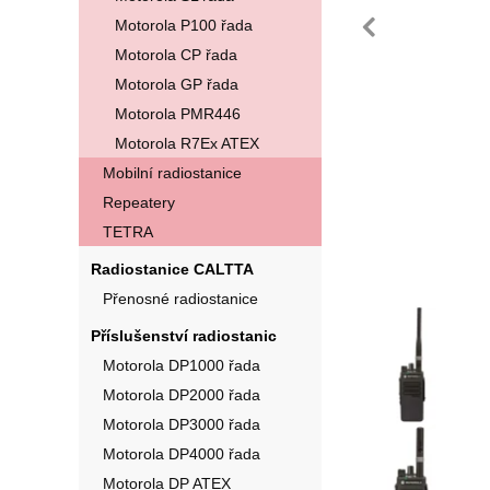
pře
Motorola P100 řada
Motorola CP řada
Motorola GP řada
Motorola PMR446
Motorola R7Ex ATEX
Mobilní radiostanice
Repeatery
TETRA
Radiostanice CALTTA
Přenosné radiostanice
Fotografie
Příslušenství radiostanic
Motorola DP1000 řada
Motorola DP2000 řada
Motorola DP3000 řada
Motorola DP4000 řada
Motorola DP ATEX