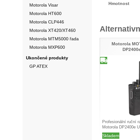
Hmotnost
Motorola Visar
Motorola HT600
Motorola CLP446
Alternativn
Motorola XT420/XT460
Motorola MTM5000 řada
Motorola M
Motorola MXP600
DP2400
Ukončené produkty
GP ATEX
Profesionální ruční r
Motorola DP2400e 
Skladem