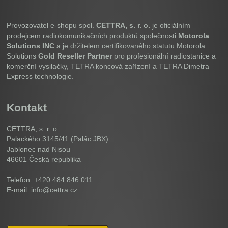
Provozovatel e-shopu spol.
CETTRA, s. r. o.
je oficiálním
prodejcem radiokomunikačních produktů společnosti
Motorola
Solutions INC
a je držitelem certifikovaného statutu Motorola
Solutions
Gold Reseller Partner
pro profesionální radiostanice a
komerční vysilačky, TETRA koncová zařízení a TETRA Dimetra
Express technologie.
Kontakt
CETTRA, s. r. o.
Palackého 3145/41 (Palác JBX)
Jablonec nad Nisou
46601
Česká republika
Telefon: +420 484 846 011
E-mail: info@cettra.cz