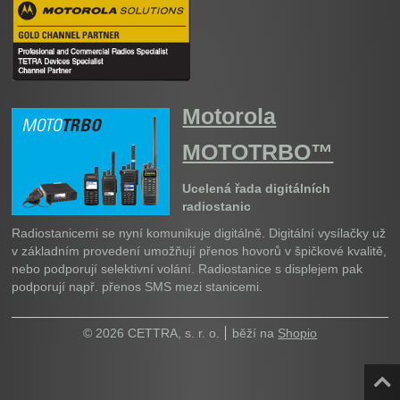
Motorola
MOTOTRBO™
Ucelená řada digitálních
radiostanic
Radiostanicemi se nyní komunikuje digitálně. Digitální vysílačky už
v základním provedení umožňují přenos hovorů v špičkové kvalitě,
nebo podporují selektivní volání. Radiostanice s displejem pak
podporují např. přenos SMS mezi stanicemi.
© 2026 CETTRA, s. r. o.
běží na
Shopio
Naho