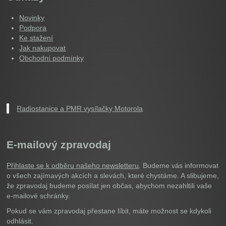
Novinky
Podpora
Ke stažení
Jak nakupovat
Obchodní podmínky
Radiostanice a PMR vysílačky Motorola
E-mailový zpravodaj
Přihlaste se k odběru našeho newsletteru
. Budeme vás informovat
o všech zajímavých akcích a slevách, které chystáme. A slibujeme,
že zpravodaj budeme posílat jen občas, abychom nezahltili vaše
e-mailové schránky.
Pokud se vám zpravodaj přestane líbit, máte možnost se kdykoli
odhlásit.