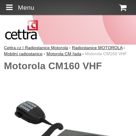
Menu
K
Cettra.cz | Radiostanice Motorola
Radiostanice MOTOROLA
Mobilní radiostanice
Motorola CM řada
Motorola CM160 VHF
Motorola CM160 VHF
Fotografie