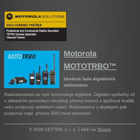
Motorola
MOTOTRBO™
Ucelená řada digitálních
radiostanic
Radiostanicemi se nyní komunikuje digitálně. Digitální vysílačky už
v základním provedení umožňují přenos hovorů v špičkové kvalitě,
nebo podporují selektivní volání. Radiostanice s displejem pak
podporují např. přenos SMS mezi stanicemi.
© 2026 CETTRA, s. r. o.
běží na
Shopio