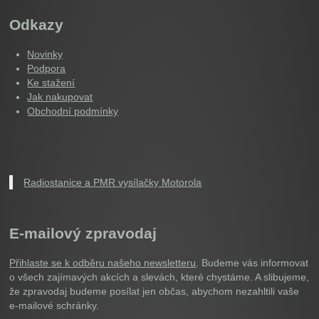
Odkazy
Novinky
Podpora
Ke stažení
Jak nakupovat
Obchodní podmínky
Radiostanice a PMR vysílačky Motorola
E-mailový zpravodaj
Přihlaste se k odběru našeho newsletteru
. Budeme vás informovat
o všech zajímavých akcích a slevách, které chystáme. A slibujeme,
že zpravodaj budeme posílat jen občas, abychom nezahltili vaše
e-mailové schránky.