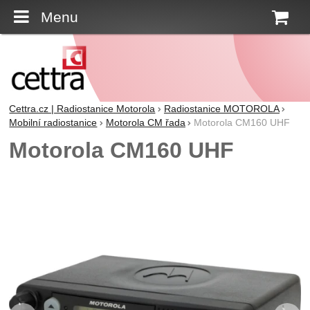
Menu
K
Cettra.cz | Radiostanice Motorola
Radiostanice MOTOROLA
Mobilní radiostanice
Motorola CM řada
Motorola CM160 UHF
Motorola CM160 UHF
Fotografie