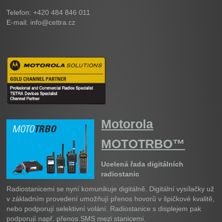
Telefon: +420 484 846 011
E-mail: info@cettra.cz
Motorola
MOTOTRBO™
Ucelená řada digitálních
radiostanic
Radiostanicemi se nyní komunikuje digitálně. Digitální vysílačky už
v základním provedení umožňují přenos hovorů v špičkové kvalitě,
nebo podporují selektivní volání. Radiostanice s displejem pak
podporují např. přenos SMS mezi stanicemi.