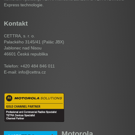
Express technologie.
Kontakt
CETTRA, s. r. o.
Palackého 3145/41 (Palác JBX)
Jablonec nad Nisou
46601
Česká republika
Telefon: +420 484 846 011
E-mail: info@cettra.cz
Motorola