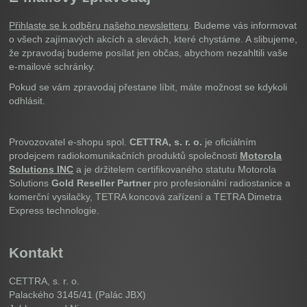
Přihlaste se k odběru našeho newsletteru
. Budeme vás informovat
o všech zajímavých akcích a slevách, které chystáme. A slibujeme,
že zpravodaj budeme posílat jen občas, abychom nezahltili vaše
e-mailové schránky.
Pokud se vám zpravodaj přestane líbit, máte možnost se kdykoli
odhlásit.
Provozovatel e-shopu spol.
CETTRA, s. r. o.
je oficiálním
prodejcem radiokomunikačních produktů společnosti
Motorola
Solutions INC
a je držitelem certifikovaného statutu Motorola
Solutions
Gold Reseller Partner
pro profesionální radiostanice a
komerční vysilačky, TETRA koncová zařízení a TETRA Dimetra
Express technologie.
Kontakt
CETTRA, s. r. o.
Palackého 3145/41 (Palác JBX)