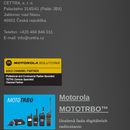
CETTRA, s. r. o.
Palackého 3145/41 (Palác JBX)
Jablonec nad Nisou
46601
Česká republika
Telefon: +420 484 846 011
E-mail: info@cettra.cz
Motorola
MOTOTRBO™
Ucelená řada digitálních
radiostanic