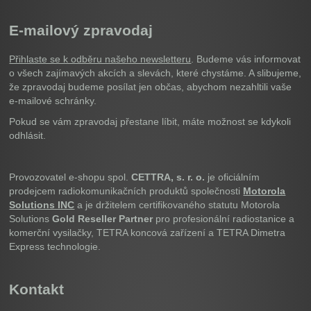
E-mailový zpravodaj
Přihlaste se k odběru našeho newsletteru
. Budeme vás informovat
o všech zajímavých akcích a slevách, které chystáme. A slibujeme,
že zpravodaj budeme posílat jen občas, abychom nezahltili vaše
e-mailové schránky.
Pokud se vám zpravodaj přestane líbit, máte možnost se kdykoli
odhlásit.
Provozovatel e-shopu spol.
CETTRA, s. r. o.
je oficiálním
prodejcem radiokomunikačních produktů společnosti
Motorola
Solutions INC
a je držitelem certifikovaného statutu Motorola
Solutions
Gold Reseller Partner
pro profesionální radiostanice a
komerční vysilačky, TETRA koncová zařízení a TETRA Dimetra
Express technologie.
Kontakt