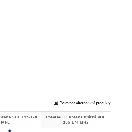
Porovnat alternativní produkty
téna VHF 155-174
PMAD4013 Anténa krátká VHF
MHz
155-174 MHz