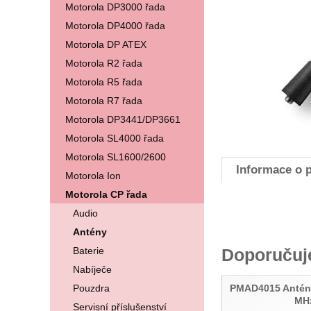
Motorola DP3000 řada
Motorola DP4000 řada
Motorola DP ATEX
Motorola R2 řada
Motorola R5 řada
Motorola R7 řada
Motorola DP3441/DP3661
Motorola SL4000 řada
Motorola SL1600/2600
Informace o 
Motorola Ion
Motorola CP řada
Audio
Antény
Baterie
Doporuču
Nabíječe
Pouzdra
PMAD4015 Antén
MH
Servisní příslušenství