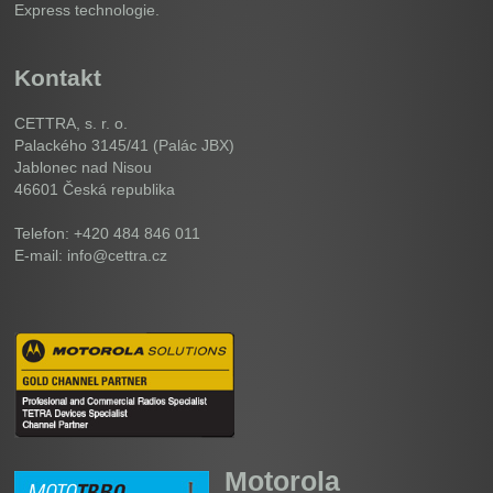
Express technologie.
Kontakt
CETTRA, s. r. o.
Palackého 3145/41 (Palác JBX)
Jablonec nad Nisou
46601
Česká republika
Telefon: +420 484 846 011
E-mail: info@cettra.cz
Motorola