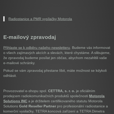
Radiostanice a PMR vysílačky Motorola
E-mailový zpravodaj
Přihlaste se k odběru našeho newsletteru
. Budeme vás informovat
o všech zajímavých akcích a slevách, které chystáme. A slibujeme,
že zpravodaj budeme posílat jen občas, abychom nezahltili vaše
e-mailové schránky.
Pokud se vám zpravodaj přestane líbit, máte možnost se kdykoli
odhlásit.
Provozovatel e-shopu spol.
CETTRA, s. r. o.
je oficiálním
prodejcem radiokomunikačních produktů společnosti
Motorola
Solutions INC
a je držitelem certifikovaného statutu Motorola
Solutions
Gold Reseller Partner
pro profesionální radiostanice a
komerční vysilačky, TETRA koncová zařízení a TETRA Dimetra