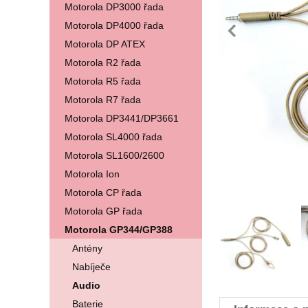
Motorola DP3000 řada
pře
Motorola DP4000 řada
Motorola DP ATEX
Motorola R2 řada
Motorola R5 řada
Motorola R7 řada
Motorola DP3441/DP3661
Motorola SL4000 řada
Motorola SL1600/2600
Motorola Ion
Motorola CP řada
Motorola GP řada
Fotografie
Motorola GP344/GP388
Antény
Nabíječe
Audio
Baterie