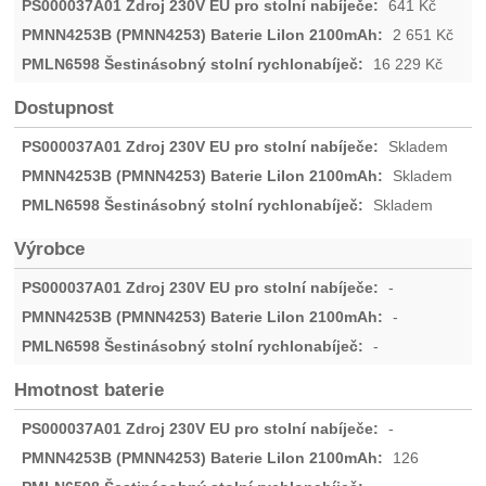
641
Kč
2 651
Kč
16 229
Kč
Dostupnost
Skladem
Skladem
Skladem
Výrobce
-
-
-
Hmotnost baterie
-
126