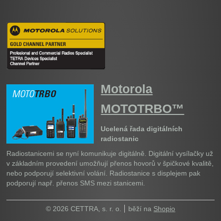
Motorola
MOTOTRBO™
Ucelená řada digitálních
radiostanic
Radiostanicemi se nyní komunikuje digitálně. Digitální vysílačky už
v základním provedení umožňují přenos hovorů v špičkové kvalitě,
nebo podporují selektivní volání. Radiostanice s displejem pak
podporují např. přenos SMS mezi stanicemi.
© 2026 CETTRA, s. r. o.
běží na
Shopio