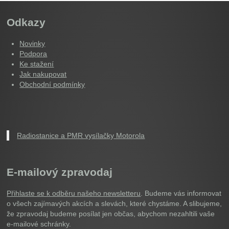
Odkazy
Novinky
Podpora
Ke stažení
Jak nakupovat
Obchodní podmínky
Radiostanice a PMR vysílačky Motorola
E-mailový zpravodaj
Přihlaste se k odběru našeho newsletteru
. Budeme vás informovat
o všech zajímavých akcích a slevách, které chystáme. A slibujeme,
že zpravodaj budeme posílat jen občas, abychom nezahltili vaše
e-mailové schránky.