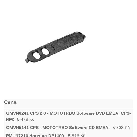
Cena
5 478
Kč
5 303
Kč
5 816
Kč