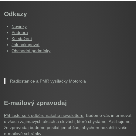
Odkazy
Novinky
Podpora
Ke stažení
Jak nakupovat
Obchodní podmínky
Radiostanice a PMR vysílačky Motorola
E-mailový zpravodaj
Přihlaste se k odběru našeho newsletteru
. Budeme vás informovat
o všech zajímavých akcích a slevách, které chystáme. A slibujeme,
že zpravodaj budeme posílat jen občas, abychom nezahltili vaše
e-mailové schránky.