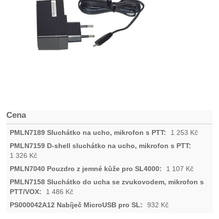
Cena
1 253
Kč
1 326
Kč
1 107
Kč
1 486
Kč
932
Kč