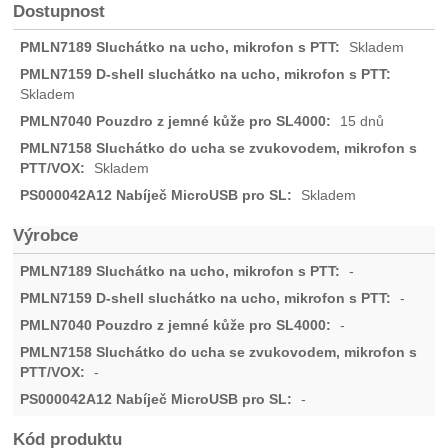
Dostupnost
Skladem
Skladem
15 dnů
Skladem
Skladem
Výrobce
-
-
-
-
-
Kód produktu