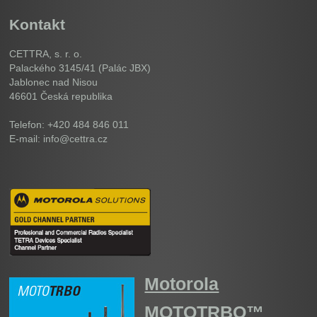
Kontakt
CETTRA, s. r. o.
Palackého 3145/41 (Palác JBX)
Jablonec nad Nisou
46601
Česká republika
Telefon: +420 484 846 011
E-mail: info@cettra.cz
Motorola
MOTOTRBO™