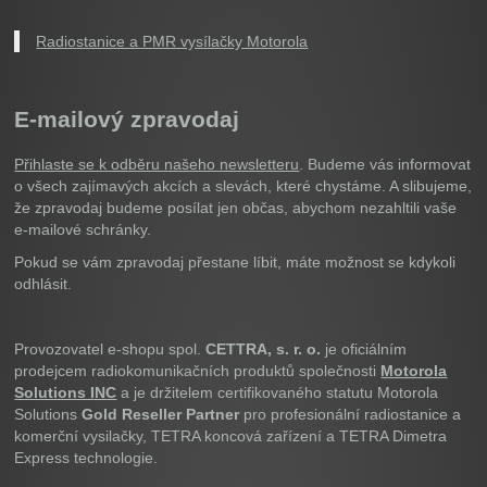
Radiostanice a PMR vysílačky Motorola
E-mailový zpravodaj
Přihlaste se k odběru našeho newsletteru
. Budeme vás informovat
o všech zajímavých akcích a slevách, které chystáme. A slibujeme,
že zpravodaj budeme posílat jen občas, abychom nezahltili vaše
e-mailové schránky.
Pokud se vám zpravodaj přestane líbit, máte možnost se kdykoli
odhlásit.
Provozovatel e-shopu spol.
CETTRA, s. r. o.
je oficiálním
prodejcem radiokomunikačních produktů společnosti
Motorola
Solutions INC
a je držitelem certifikovaného statutu Motorola
Solutions
Gold Reseller Partner
pro profesionální radiostanice a
komerční vysilačky, TETRA koncová zařízení a TETRA Dimetra
Express technologie.