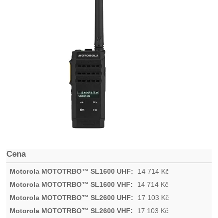
Cena
14 714
Kč
14 714
Kč
17 103
Kč
17 103
Kč