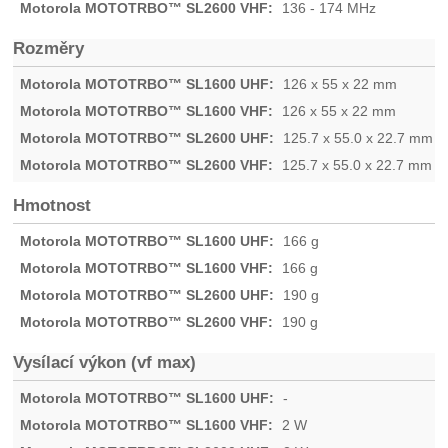
136 - 174 MHz
Rozměry
126 x 55 x 22 mm
126 x 55 x 22 mm
125.7 x 55.0 x 22.7 mm
125.7 x 55.0 x 22.7 mm
Hmotnost
166 g
166 g
190 g
190 g
Vysílací výkon (vf max)
-
2 W