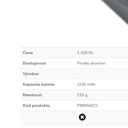
Cena
1 428
Kč
Dostupnost
Prodej ukončen
Výrobce
-
Kapacita baterie
1100 mAh
Hmotnost
215 g
Kód produktu
PMNN4021
Odstranit