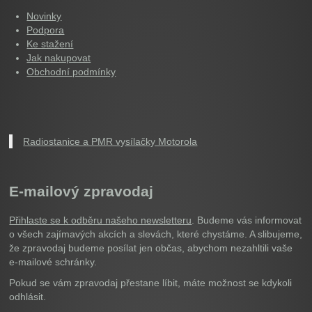
Novinky
Podpora
Ke stažení
Jak nakupovat
Obchodní podmínky
Radiostanice a PMR vysílačky Motorola
E-mailový zpravodaj
Přihlaste se k odběru našeho newsletteru
. Budeme vás informovat
o všech zajímavých akcích a slevách, které chystáme. A slibujeme,
že zpravodaj budeme posílat jen občas, abychom nezahltili vaše
e-mailové schránky.
Pokud se vám zpravodaj přestane líbit, máte možnost se kdykoli
odhlásit.