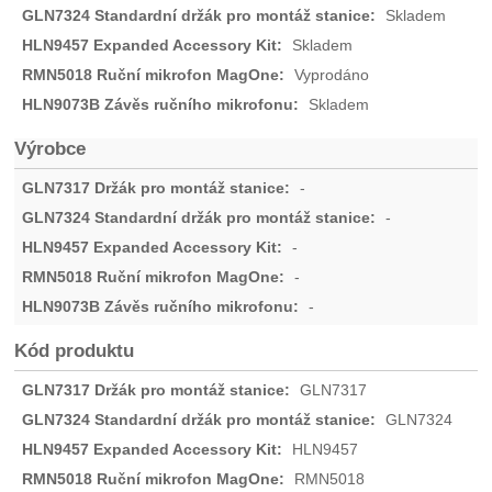
Skladem
Skladem
Vyprodáno
Skladem
Výrobce
-
-
-
-
-
Kód produktu
GLN7317
GLN7324
HLN9457
RMN5018