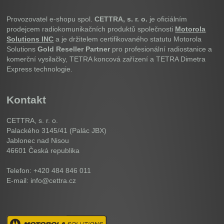
Provozovatel e-shopu spol.
CETTRA, s. r. o.
je oficiálním
prodejcem radiokomunikačních produktů společnosti
Motorola
Solutions INC
a je držitelem certifikovaného statutu Motorola
Solutions
Gold Reseller Partner
pro profesionální radiostanice a
komerční vysilačky, TETRA koncová zařízení a TETRA Dimetra
Express technologie.
Kontakt
CETTRA, s. r. o.
Palackého 3145/41 (Palác JBX)
Jablonec nad Nisou
46601
Česká republika
Telefon: +420 484 846 011
E-mail: info@cettra.cz