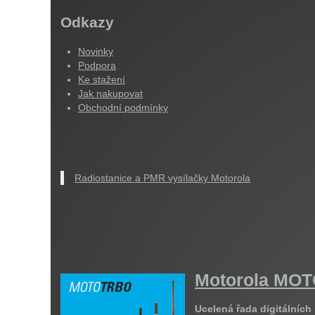
Odkazy
Novinky
Podpora
Ke stažení
Jak nakupovat
Obchodní podmínky
Radiostanice a PMR vysílačky Motorola
Motorola M
Ucelená řada digitálních