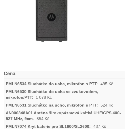
Cena
495
Kč
1 078
Kč
524
Kč
554
Kč
437
Kč