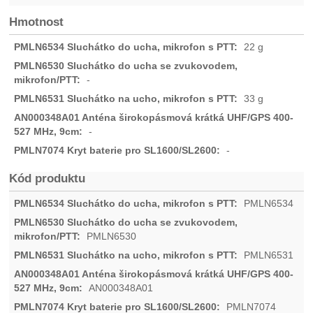
Hmotnost
22 g
-
33 g
-
-
Kód produktu
PMLN6534
PMLN6530
PMLN6531
AN000348A01
PMLN7074