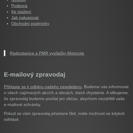
Podpora
Ke stažení
Jak nakupovat
Obchodní podmínky
Radiostanice a PMR vysílačky Motorola
E-mailový zpravodaj
Přihlaste se k odběru našeho newsletteru
. Budeme vás informovat
o všech zajímavých akcích a slevách, které chystáme. A slibujeme,
že zpravodaj budeme posílat jen občas, abychom nezahltili vaše
e-mailové schránky.
Pokud se vám zpravodaj přestane líbit, máte možnost se kdykoli
odhlásit.