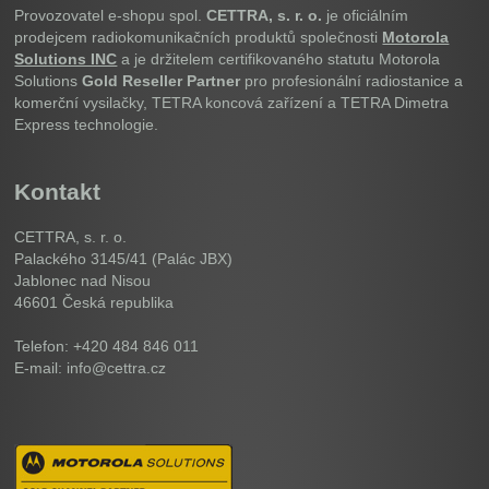
Provozovatel e-shopu spol.
CETTRA, s. r. o.
je oficiálním
prodejcem radiokomunikačních produktů společnosti
Motorola
Solutions INC
a je držitelem certifikovaného statutu Motorola
Solutions
Gold Reseller Partner
pro profesionální radiostanice a
komerční vysilačky, TETRA koncová zařízení a TETRA Dimetra
Express technologie.
Kontakt
CETTRA, s. r. o.
Palackého 3145/41 (Palác JBX)
Jablonec nad Nisou
46601
Česká republika
Telefon: +420 484 846 011
E-mail: info@cettra.cz