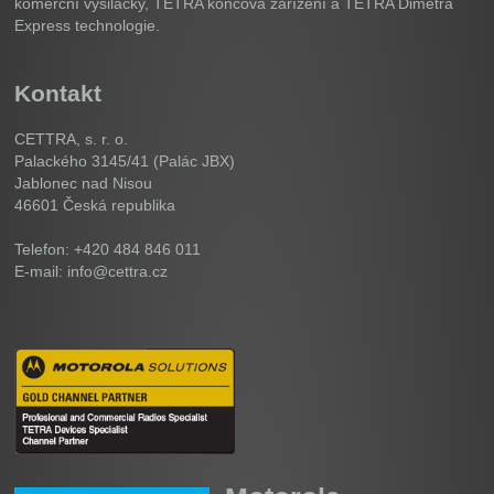
komerční vysilačky, TETRA koncová zařízení a TETRA Dimetra
Express technologie.
Kontakt
CETTRA, s. r. o.
Palackého 3145/41 (Palác JBX)
Jablonec nad Nisou
46601
Česká republika
Telefon: +420 484 846 011
E-mail: info@cettra.cz