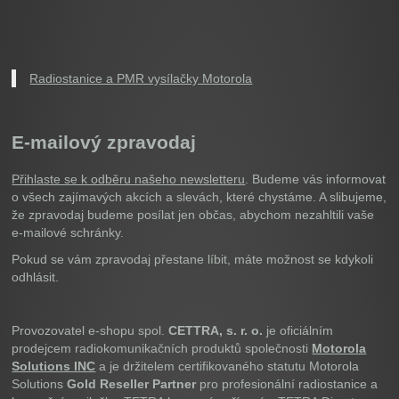
Radiostanice a PMR vysílačky Motorola
E-mailový zpravodaj
Přihlaste se k odběru našeho newsletteru
. Budeme vás informovat
o všech zajímavých akcích a slevách, které chystáme. A slibujeme,
že zpravodaj budeme posílat jen občas, abychom nezahltili vaše
e-mailové schránky.
Pokud se vám zpravodaj přestane líbit, máte možnost se kdykoli
odhlásit.
Provozovatel e-shopu spol.
CETTRA, s. r. o.
je oficiálním
prodejcem radiokomunikačních produktů společnosti
Motorola
Solutions INC
a je držitelem certifikovaného statutu Motorola
Solutions
Gold Reseller Partner
pro profesionální radiostanice a