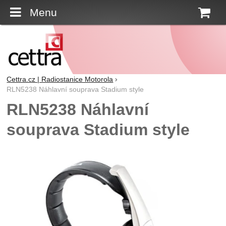
Menu
K
Cettra.cz | Radiostanice Motorola
RLN5238 Náhlavní souprava Stadium style
RLN5238 Náhlavní
souprava Stadium style
Fotografie