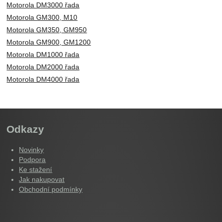
Motorola DM3000 řada
Motorola GM300, M10
Motorola GM350, GM950
Motorola GM900, GM1200
Motorola DM1000 řada
Motorola DM2000 řada
Motorola DM4000 řada
Odkazy
Novinky
Podpora
Ke stažení
Jak nakupovat
Obchodní podmínky