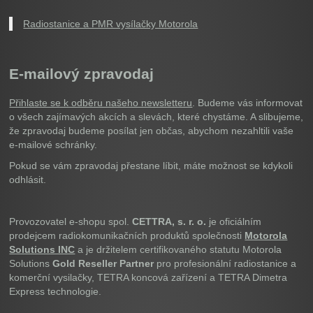
Radiostanice a PMR vysílačky Motorola
E-mailový zpravodaj
Přihlaste se k odběru našeho newsletteru
. Budeme vás informovat
o všech zajímavých akcích a slevách, které chystáme. A slibujeme,
že zpravodaj budeme posílat jen občas, abychom nezahltili vaše
e-mailové schránky.
Pokud se vám zpravodaj přestane líbit, máte možnost se kdykoli
odhlásit.
Provozovatel e-shopu spol.
CETTRA, s. r. o.
je oficiálním
prodejcem radiokomunikačních produktů společnosti
Motorola
Solutions INC
a je držitelem certifikovaného statutu Motorola
Solutions
Gold Reseller Partner
pro profesionální radiostanice a
komerční vysilačky, TETRA koncová zařízení a TETRA Dimetra
Express technologie.