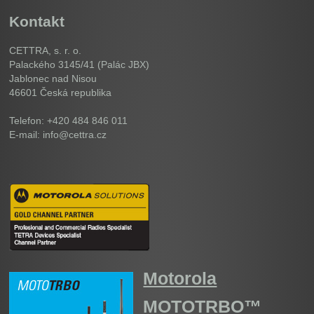
Kontakt
CETTRA, s. r. o.
Palackého 3145/41 (Palác JBX)
Jablonec nad Nisou
46601
Česká republika
Telefon: +420 484 846 011
E-mail: info@cettra.cz
Motorola
MOTOTRBO™