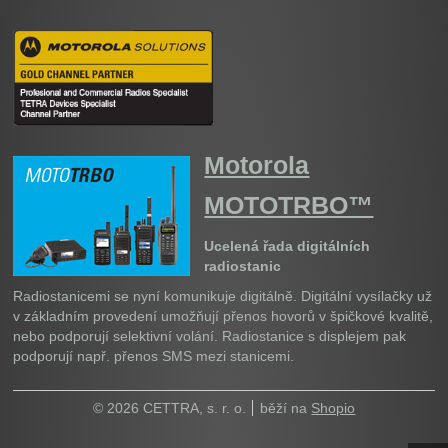
Motorola
MOTOTRBO™
Ucelená řada digitálních
radiostanic
Radiostanicemi se nyní komunikuje digitálně. Digitální vysílačky už
v základním provedení umožňují přenos hovorů v špičkové kvalitě,
nebo podporují selektivní volání. Radiostanice s displejem pak
podporují např. přenos SMS mezi stanicemi.
© 2026 CETTRA, s. r. o.
běží na
Shopio