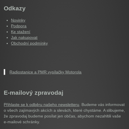
Odkazy
Novinky
Podpora
Ke stažení
Jak nakupovat
Obchodní podmínky
Radiostanice a PMR vysílačky Motorola
E-mailový zpravodaj
Přihlaste se k odběru našeho newsletteru
. Budeme vás informovat
o všech zajímavých akcích a slevách, které chystáme. A slibujeme,
že zpravodaj budeme posílat jen občas, abychom nezahltili vaše
e-mailové schránky.