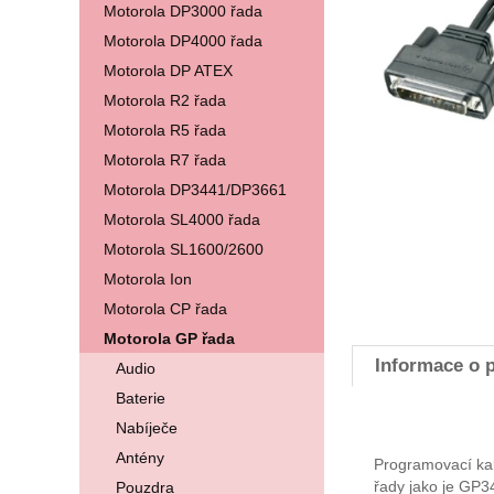
Motorola DP3000 řada
Motorola DP4000 řada
Motorola DP ATEX
Motorola R2 řada
Motorola R5 řada
Motorola R7 řada
Motorola DP3441/DP3661
Motorola SL4000 řada
Motorola SL1600/2600
Motorola Ion
Motorola CP řada
Motorola GP řada
Informace o 
Audio
Baterie
Nabíječe
Antény
Programovací kab
řady jako je GP
Pouzdra