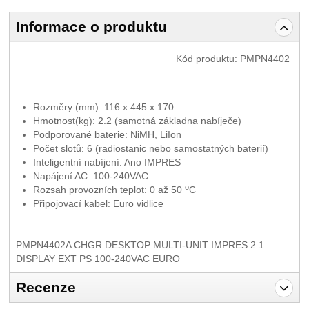
Informace o produktu
Kód produktu:
PMPN4402
Rozměry (mm): 116 x 445 x 170
Hmotnost(kg): 2.2 (samotná základna nabíječe)
Podporované baterie: NiMH, LiIon
Počet slotů: 6 (radiostanic nebo samostatných baterií)
Inteligentní nabíjení: Ano IMPRES
Napájení AC: 100-240VAC
o
Rozsah provozních teplot: 0 až 50
C
Připojovací kabel: Euro vidlice
PMPN4402A CHGR DESKTOP MULTI-UNIT IMPRES 2 1
DISPLAY EXT PS 100-240VAC EURO
Recenze