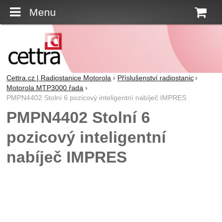
Menu
K
Cettra.cz | Radiostanice Motorola
Příslušenství radiostanic
Motorola MTP3000 řada
PMPN4402 Stolní 6 pozicový inteligentní nabíječ IMPRES
PMPN4402 Stolní 6
pozicový inteligentní
nabíječ IMPRES
Fotografie