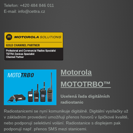
Telefon: +420 484 846 011
E-mail: info@cettra.cz
Motorola
MOTOTRBO™
Ucelená řada digitálních
radiostanic
Radiostanicemi se nyní komunikuje digitálně. Digitální vysílačky už
v základním provedení umožňují přenos hovorů v špičkové kvalitě,
nebo podporují selektivní volání. Radiostanice s displejem pak
podporují např. přenos SMS mezi stanicemi.