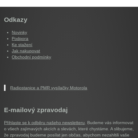
Odkazy
Novinky
Podpora
Ke stažení
Jak nakupovat
Obchodní podmínky
Radiostanice a PMR vysílačky Motorola
E-mailový zpravodaj
Přihlaste se k odběru našeho newsletteru
. Budeme vás informovat
o všech zajímavých akcích a slevách, které chystáme. A slibujeme,
že zpravodaj budeme posílat jen občas, abychom nezahltili vaše