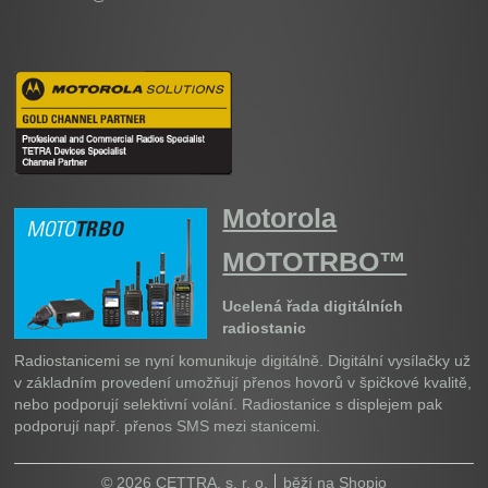
Motorola
MOTOTRBO™
Ucelená řada digitálních
radiostanic
Radiostanicemi se nyní komunikuje digitálně. Digitální vysílačky už
v základním provedení umožňují přenos hovorů v špičkové kvalitě,
nebo podporují selektivní volání. Radiostanice s displejem pak
podporují např. přenos SMS mezi stanicemi.
© 2026 CETTRA, s. r. o.
běží na
Shopio