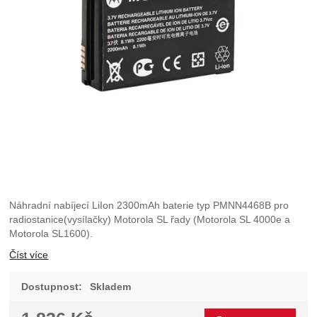
Náhradní nabíjecí LiIon 2300mAh baterie typ PMNN4468B pro
radiostanice(vysílačky) Motorola SL řady (Motorola SL 4000e a
Motorola SL1600).
Číst více
Dostupnost:
Skladem