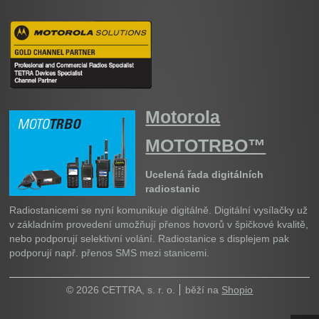
Motorola
MOTOTRBO™
Ucelená řada digitálních
radiostanic
Radiostanicemi se nyní komunikuje digitálně. Digitální vysílačky už
v základním provedení umožňují přenos hovorů v špičkové kvalitě,
nebo podporují selektivní volání. Radiostanice s displejem pak
podporují např. přenos SMS mezi stanicemi.
© 2026 CETTRA, s. r. o.
běží na
Shopio