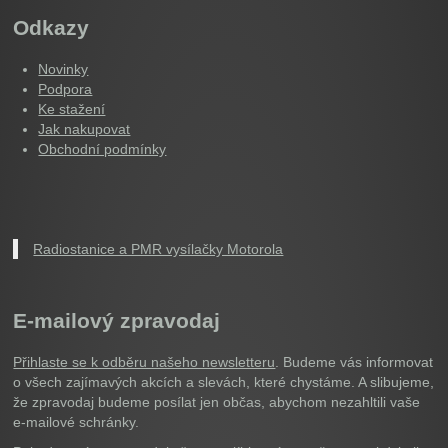
Odkazy
Novinky
Podpora
Ke stažení
Jak nakupovat
Obchodní podmínky
Radiostanice a PMR vysílačky Motorola
E-mailový zpravodaj
Přihlaste se k odběru našeho newsletteru
. Budeme vás informovat
o všech zajímavých akcích a slevách, které chystáme. A slibujeme,
že zpravodaj budeme posílat jen občas, abychom nezahltili vaše
e-mailové schránky.