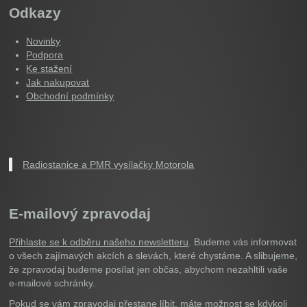
Odkazy
Novinky
Podpora
Ke stažení
Jak nakupovat
Obchodní podmínky
Radiostanice a PMR vysílačky Motorola
E-mailový zpravodaj
Přihlaste se k odběru našeho newsletteru
. Budeme vás informovat
o všech zajímavých akcích a slevách, které chystáme. A slibujeme,
že zpravodaj budeme posílat jen občas, abychom nezahltili vaše
e-mailové schránky.
Pokud se vám zpravodaj přestane líbit, máte možnost se kdykoli