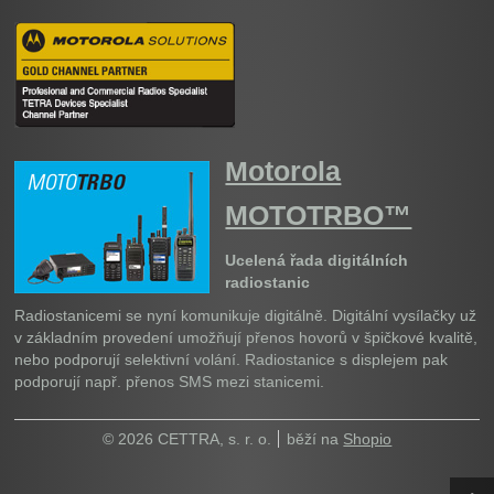
Motorola
MOTOTRBO™
Ucelená řada digitálních
radiostanic
Radiostanicemi se nyní komunikuje digitálně. Digitální vysílačky už
v základním provedení umožňují přenos hovorů v špičkové kvalitě,
nebo podporují selektivní volání. Radiostanice s displejem pak
podporují např. přenos SMS mezi stanicemi.
© 2026 CETTRA, s. r. o.
běží na
Shopio
Naho