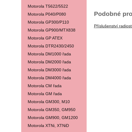
Motorola T5622/5522
Podobné pro
Motorola P040/P080
Motorola GP300/P110
Příslušenství radiost
Motorola GP900/MTX838
Motorola GP ATEX
Motorola DTR2430/2450
Motorola DM1000 řada
Motorola DM2000 řada
Motorola DM3000 řada
Motorola DM4000 řada
Motorola CM řada
Motorola GM řada
Motorola GM300, M10
Motorola GM350, GM950
Motorola GM900, GM1200
Motorola XTNi, XTNiD