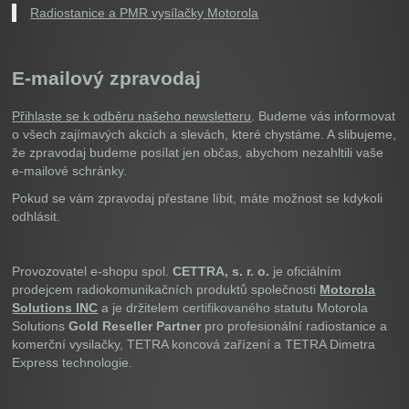
Radiostanice a PMR vysílačky Motorola
E-mailový zpravodaj
Přihlaste se k odběru našeho newsletteru
. Budeme vás informovat
o všech zajímavých akcích a slevách, které chystáme. A slibujeme,
že zpravodaj budeme posílat jen občas, abychom nezahltili vaše
e-mailové schránky.
Pokud se vám zpravodaj přestane líbit, máte možnost se kdykoli
odhlásit.
Provozovatel e-shopu spol.
CETTRA, s. r. o.
je oficiálním
prodejcem radiokomunikačních produktů společnosti
Motorola
Solutions INC
a je držitelem certifikovaného statutu Motorola
Solutions
Gold Reseller Partner
pro profesionální radiostanice a
komerční vysilačky, TETRA koncová zařízení a TETRA Dimetra
Express technologie.