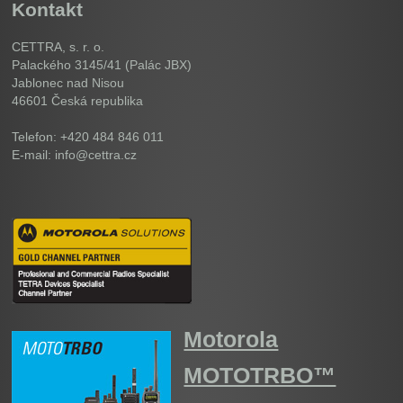
Kontakt
CETTRA, s. r. o.
Palackého 3145/41 (Palác JBX)
Jablonec nad Nisou
46601
Česká republika
Telefon: +420 484 846 011
E-mail: info@cettra.cz
Motorola
MOTOTRBO™