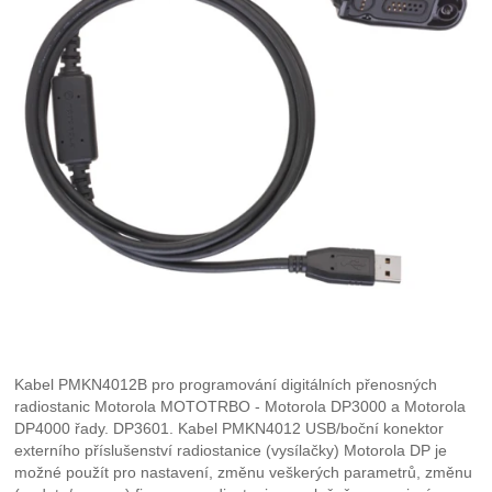
Kabel PMKN4012B pro programování digitálních přenosných
radiostanic Motorola MOTOTRBO - Motorola DP3000 a Motorola
DP4000 řady. DP3601. Kabel PMKN4012 USB/boční konektor
externího příslušenství radiostanice (vysílačky) Motorola DP je
možné použít pro nastavení, změnu veškerých parametrů, změnu