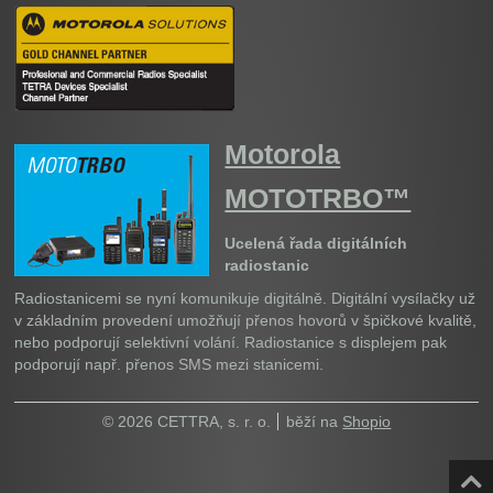
Motorola
MOTOTRBO™
Ucelená řada digitálních
radiostanic
Radiostanicemi se nyní komunikuje digitálně. Digitální vysílačky už
v základním provedení umožňují přenos hovorů v špičkové kvalitě,
nebo podporují selektivní volání. Radiostanice s displejem pak
podporují např. přenos SMS mezi stanicemi.
© 2026 CETTRA, s. r. o.
běží na
Shopio
Naho