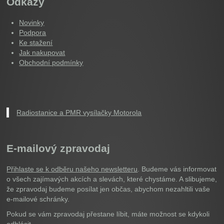
Odkazy
Novinky
Podpora
Ke stažení
Jak nakupovat
Obchodní podmínky
Radiostanice a PMR vysílačky Motorola
E-mailový zpravodaj
Přihlaste se k odběru našeho newsletteru
. Budeme vás informovat
o všech zajímavých akcích a slevách, které chystáme. A slibujeme,
že zpravodaj budeme posílat jen občas, abychom nezahltili vaše
e-mailové schránky.
Pokud se vám zpravodaj přestane líbit, máte možnost se kdykoli