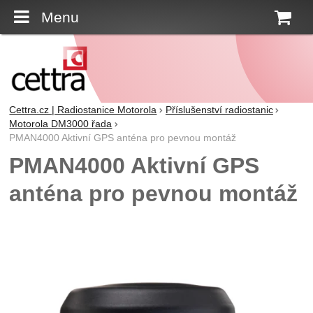
Menu
K
Cettra.cz | Radiostanice Motorola
Příslušenství radiostanic
Motorola DM3000 řada
PMAN4000 Aktivní GPS anténa pro pevnou montáž
PMAN4000 Aktivní GPS
anténa pro pevnou montáž
Fotografie