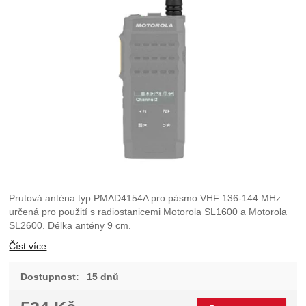
Prutová anténa typ PMAD4154A pro pásmo VHF 136-144 MHz
určená pro použití s radiostanicemi Motorola SL1600 a Motorola
SL2600. Délka antény 9 cm.
Číst více
Dostupnost:
15 dnů