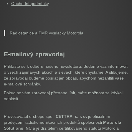
Obchodní podmínky
Radiostanice a PMR vysílačky Motorola
E-mailový zpravodaj
Přihlaste se k odběru našeho newsletteru
. Budeme vás informovat
o všech zajímavých akcích a slevách, které chystáme. A slibujeme,
že zpravodaj budeme posílat jen občas, abychom nezahltili vaše
e-mailové schránky.
Pokud se vám zpravodaj přestane líbit, máte možnost se kdykoli
odhlásit.
Provozovatel e-shopu spol.
CETTRA, s. r. o.
je oficiálním
prodejcem radiokomunikačních produktů společnosti
Motorola
Solutions INC
a je držitelem certifikovaného statutu Motorola