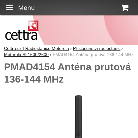
Menu
K
Cettra.cz | Radiostanice Motorola
Příslušenství radiostanic
Motorola SL1600/2600
PMAD4154 Anténa prutová 136-144 MHz
PMAD4154 Anténa prutová
136-144 MHz
Fotografie