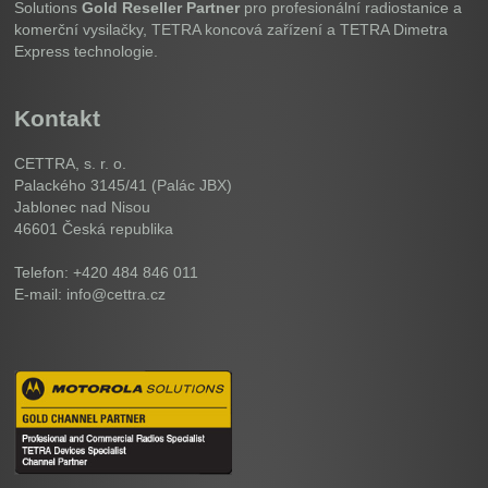
Solutions
Gold Reseller Partner
pro profesionální radiostanice a
komerční vysilačky, TETRA koncová zařízení a TETRA Dimetra
Express technologie.
Kontakt
CETTRA, s. r. o.
Palackého 3145/41 (Palác JBX)
Jablonec nad Nisou
46601
Česká republika
Telefon: +420 484 846 011
E-mail: info@cettra.cz