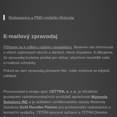
Radiostanice a PMR vysílačky Motorola
E-mailový zpravodaj
Přihlaste se k odběru našeho newsletteru
. Budeme vás informovat
o všech zajímavých akcích a slevách, které chystáme. A slibujeme,
že zpravodaj budeme posílat jen občas, abychom nezahltili vaše
e-mailové schránky.
Pokud se vám zpravodaj přestane líbit, máte možnost se kdykoli
odhlásit.
Provozovatel e-shopu spol.
CETTRA, s. r. o.
je oficiálním
prodejcem radiokomunikačních produktů společnosti
Motorola
Solutions INC
a je držitelem certifikovaného statutu Motorola
Solutions
Gold Reseller Partner
pro profesionální radiostanice a
komerční vysilačky, TETRA koncová zařízení a TETRA Dimetra