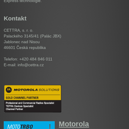
Express technologie.
Kontakt
CETTRA, s. r. o.
Palackého 3145/41 (Palác JBX)
Jablonec nad Nisou
46601
Česká republika
Telefon: +420 484 846 011
E-mail: info@cettra.cz
Motorola