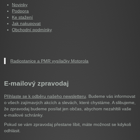
Novinky
Podpora
Ke stažení
Jak nakupovat
Obchodní podmínky
Radiostanice a PMR vysílačky Motorola
E-mailový zpravodaj
Přihlaste se k odběru našeho newsletteru
. Budeme vás informovat
o všech zajímavých akcích a slevách, které chystáme. A slibujeme,
že zpravodaj budeme posílat jen občas, abychom nezahltili vaše
e-mailové schránky.
Pokud se vám zpravodaj přestane líbit, máte možnost se kdykoli
odhlásit.