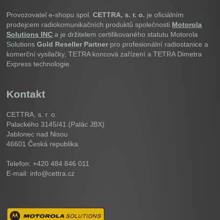
Provozovatel e-shopu spol.
CETTRA, s. r. o.
je oficiálním
prodejcem radiokomunikačních produktů společnosti
Motorola
Solutions INC
a je držitelem certifikovaného statutu Motorola
Solutions
Gold Reseller Partner
pro profesionální radiostanice a
komerční vysilačky, TETRA koncová zařízení a TETRA Dimetra
Express technologie.
Kontakt
CETTRA, s. r. o.
Palackého 3145/41 (Palác JBX)
Jablonec nad Nisou
46601
Česká republika
Telefon: +420 484 846 011
E-mail: info@cettra.cz