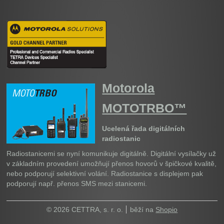
Motorola
MOTOTRBO™
Ucelená řada digitálních
radiostanic
Radiostanicemi se nyní komunikuje digitálně. Digitální vysílačky už
v základním provedení umožňují přenos hovorů v špičkové kvalitě,
nebo podporují selektivní volání. Radiostanice s displejem pak
podporují např. přenos SMS mezi stanicemi.
© 2026 CETTRA, s. r. o.
běží na
Shopio