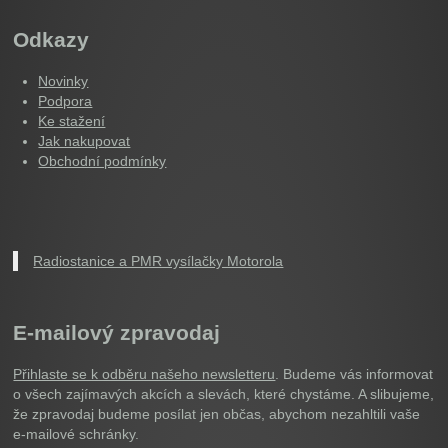
Odkazy
Novinky
Podpora
Ke stažení
Jak nakupovat
Obchodní podmínky
Radiostanice a PMR vysílačky Motorola
E-mailový zpravodaj
Přihlaste se k odběru našeho newsletteru
. Budeme vás informovat
o všech zajímavých akcích a slevách, které chystáme. A slibujeme,
že zpravodaj budeme posílat jen občas, abychom nezahltili vaše
e-mailové schránky.