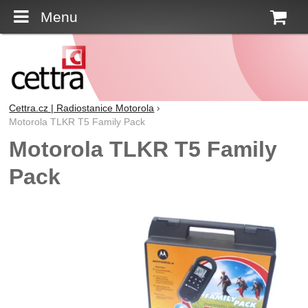
Menu
K
Cettra.cz | Radiostanice Motorola
Motorola TLKR T5 Family Pack
Motorola TLKR T5 Family
Pack
Fotografie